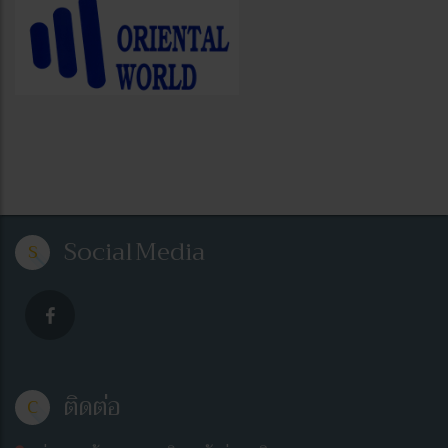
Social
Media
S
ติดต่อ
C