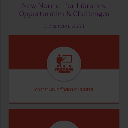
New Normal for Libraries:
Opportunities & Challenges
6-7 มกราคม 2564
การนำเสนอด้วยการบรรยาย