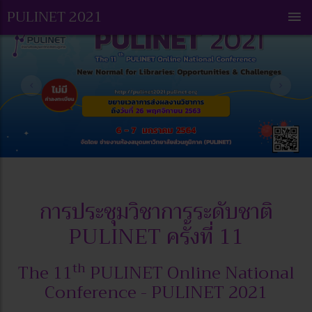
PULINET
2021
การประชุมวิชาการระดับชาติ
PULINET ครั้งที่ 11
th
The 11
PULINET Online National
Conference - PULINET 2021